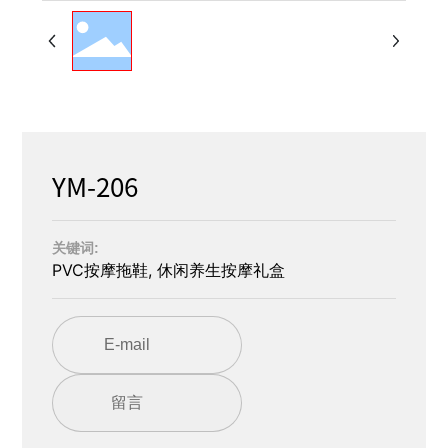
YM-206
关键词:
PVC按摩拖鞋, 休闲养生按摩礼盒
E-mail
留言